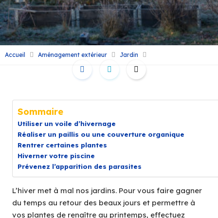
Accueil
Aménagement extérieur
Jardin
Sommaire
Utiliser un voile d’hivernage
Réaliser un paillis ou une couverture organique
Rentrer certaines plantes
Hiverner votre piscine
Prévenez l’apparition des parasites
L’hiver met à mal nos jardins. Pour vous faire gagner
du temps au retour des beaux jours et permettre à
vos plantes de renaître au printemps, effectuez