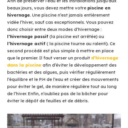
Afin de préserver l’eau et les installations jusqu’aux
beaux jours, vous devez mettre votre
piscine en
hivernage
. Une piscine n’est jamais entièrement
vidée l’hiver, sauf cas exceptionnels. Vous pouvez
donc choisir entre deux modes d’hivernage :
l’hivernage passif
(la piscine est arrêtée) ou
l’hivernage actif
( la piscine tourne au ralenti). Ce
second procédé est plus simple à mettre en place
que le premier. Il faut verser un produit
d’hivernage
dans la piscine
afin d’éviter le développement des
bactéries et des algues, puis vérifier régulièrement
l’équilibre et le P.H de l’eau et créer des mouvements
pour éviter le gel, de manière régulière tout au long
de l’hiver. Enfin, n’oubliez pas de la bâcher pour
éviter le dépôt de feuilles et de débris.