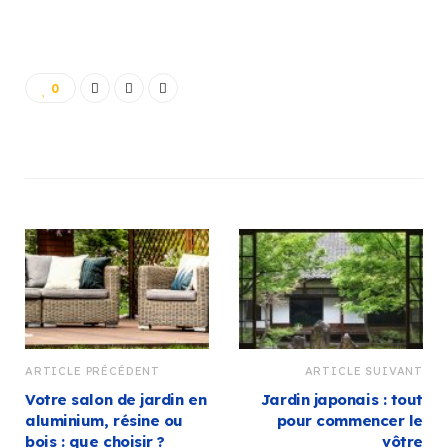
0
ARTICLE PRÉCÉDENT
ARTICLE SUIVANT
Votre salon de jardin en
Jardin japonais : tout
aluminium, résine ou
pour commencer le
bois : que choisir ?
vôtre