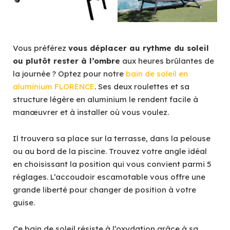
Vous préférez
vous déplacer au rythme du soleil
ou plutôt rester à l’ombre
aux heures brûlantes de
la journée ? Optez pour notre
bain de soleil en
aluminium FLORENCE
. Ses deux roulettes et sa
structure légère en aluminium le rendent facile à
manœuvrer et à installer où vous voulez.
Il trouvera sa place sur la terrasse, dans la pelouse
ou au bord de la piscine. Trouvez votre angle idéal
en choisissant la position qui vous convient parmi 5
réglages. L’accoudoir escamotable vous offre une
grande liberté pour changer de position à votre
guise.
Ce bain de soleil résiste à l’oxydation grâce à sa