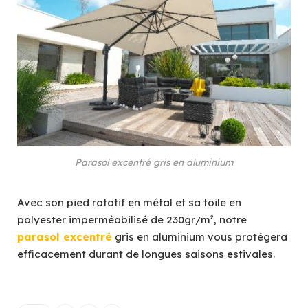
Parasol excentré gris en aluminium
Avec son pied rotatif en métal et sa toile en
polyester imperméabilisé de 230gr/m², notre
parasol excentré
gris en aluminium vous protégera
efficacement durant de longues saisons estivales.